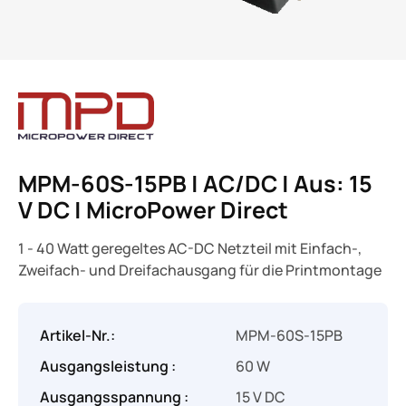
MPM-60S-15PB | AC/DC | Aus: 15
V DC | MicroPower Direct
1 - 40 Watt geregeltes AC-DC Netzteil mit Einfach-,
Zweifach- und Dreifachausgang für die Printmontage
Artikel-Nr.:
MPM-60S-15PB
Ausgangsleistung :
60 W
Ausgangsspannung :
15 V DC