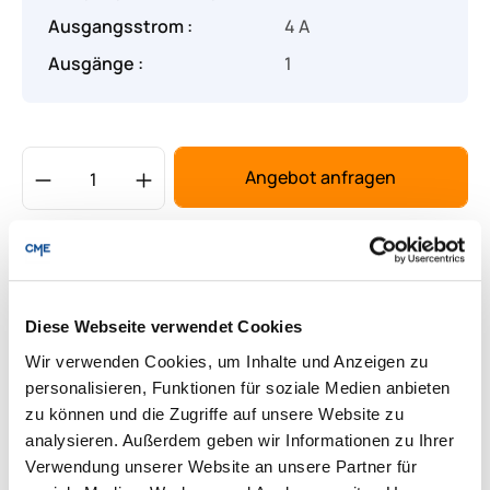
Ausgangsstrom :
4 A
Ausgänge :
1
Produkt Anzahl: Gib den gewünschten Wert
Angebot anfragen
Lieferung & Rücksendungen
Per E-mail versenden
Diese Webseite verwendet Cookies
Wir verwenden Cookies, um Inhalte und Anzeigen zu
Downloads zum Produkt
personalisieren, Funktionen für soziale Medien anbieten
zu können und die Zugriffe auf unsere Website zu
analysieren. Außerdem geben wir Informationen zu Ihrer
Fragen zum Produkt
Verwendung unserer Website an unsere Partner für