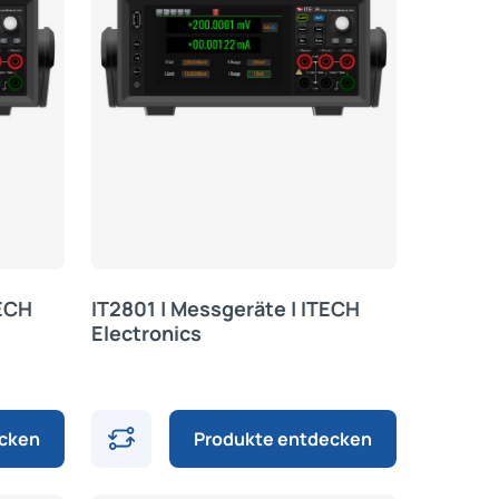
TECH
IT2801 | Messgeräte | ITECH
Electronics
ecken
Produkte entdecken