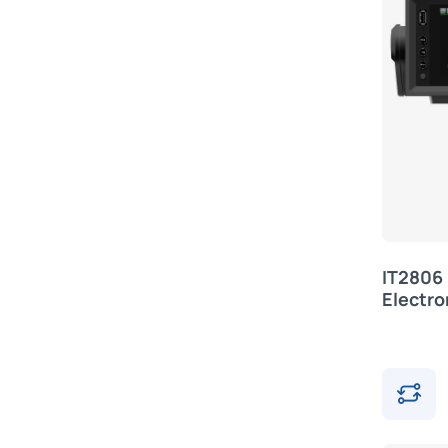
IT2806 
Electro