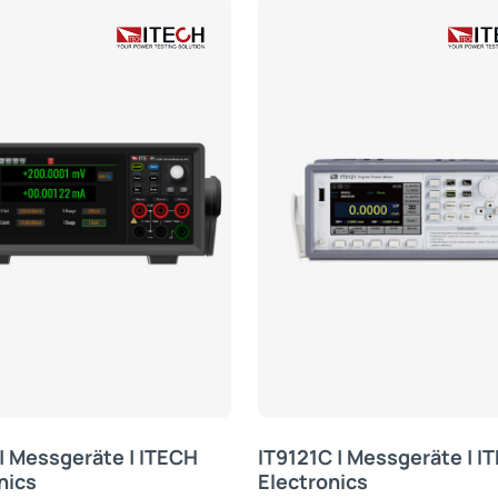
| Messgeräte | ITECH
IT9121C | Messgeräte | I
nics
Electronics