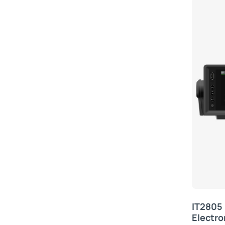
IT2805 
Electro