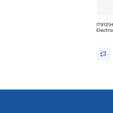
IT9121H
Electro