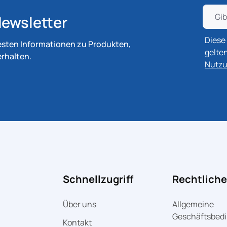
ewsletter
Diese
esten Informationen zu Produkten,
gelte
rhalten.
Nutz
Schnellzugriff
Rechtlich
Über uns
Allgemeine
Geschäftsbed
Kontakt