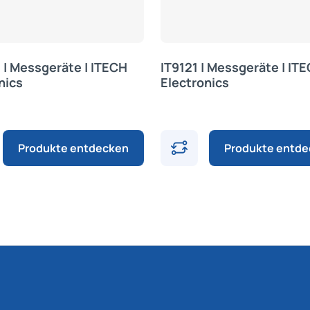
 | Messgeräte | ITECH
IT9121 | Messgeräte | IT
nics
Electronics
Produkte entdecken
Produkte entd