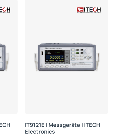
TECH
IT9121E | Messgeräte | ITECH
Electronics