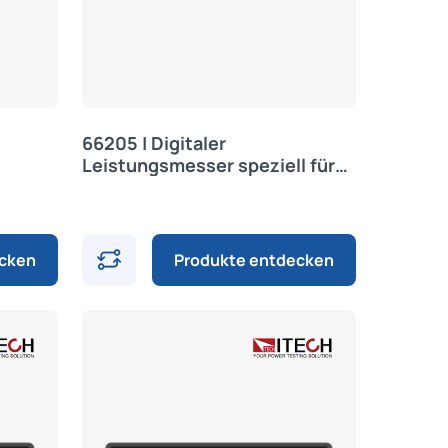
66205 | Digitaler
Leistungsmesser speziell für
 |
Einzelkanalmessung | Chroma
ecken
Produkte entdecken