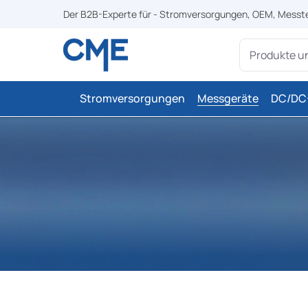
Der B2B-Experte für - Stromversorgungen, OEM, Messt
springen
Zur Hauptnavigation springen
Stromversorgungen
Messgeräte
DC/DC-