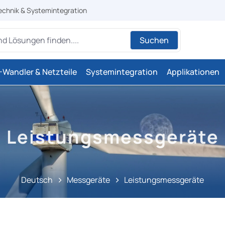
echnik & Systemintegration
Suchen
Wandler & Netzteile
Systemintegration
Applikationen
Leistungsmessgeräte
Deutsch
Messgeräte
Leistungsmessgeräte