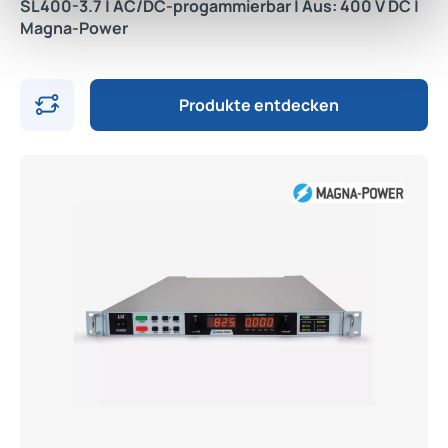
SL400-3.7 | AC/DC-progammierbar | Aus: 400 V DC |
Magna-Power
Produkte entdecken