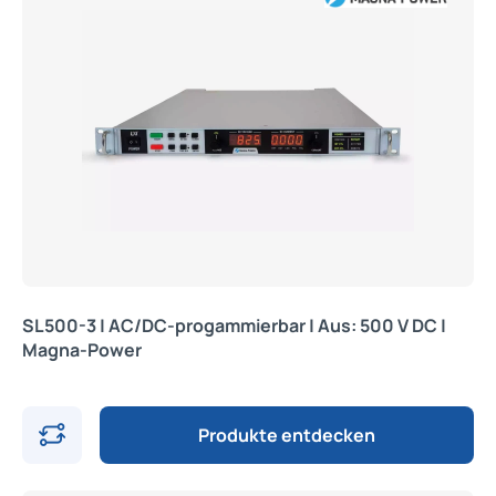
SL500-3 | AC/DC-progammierbar | Aus: 500 V DC |
Magna-Power
Produkte entdecken