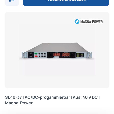
SL40-37 | AC/DC-progammierbar | Aus: 40 V DC |
Magna-Power