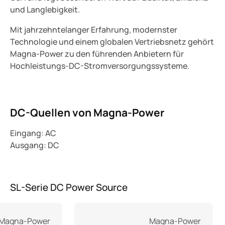
und Langlebigkeit.
Mit jahrzehntelanger Erfahrung, modernster
Technologie und einem globalen Vertriebsnetz gehört
Magna-Power zu den führenden Anbietern für
Hochleistungs-DC-Stromversorgungssysteme.
DC-Quellen von Magna-Power
Eingang: AC
Ausgang: DC
SL-Serie DC Power Source
Produktgalerie überspringen
Magna-Power
Magna-Power