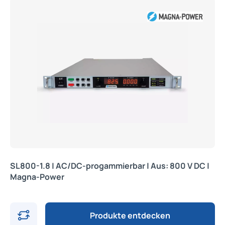
SL800-1.8 | AC/DC-progammierbar | Aus: 800 V DC |
Magna-Power
Produkte entdecken