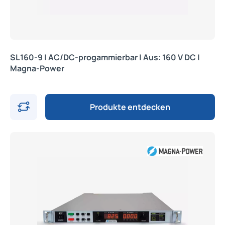
SL160-9 | AC/DC-progammierbar | Aus: 160 V DC |
Magna-Power
Produkte entdecken