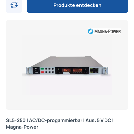
Produkte entdecken
SL5-250 | AC/DC-progammierbar | Aus: 5 V DC |
Magna-Power