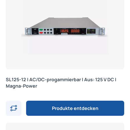
SL125-12 | AC/DC-progammierbar | Aus: 125 V DC |
Magna-Power
Produkte entdecken