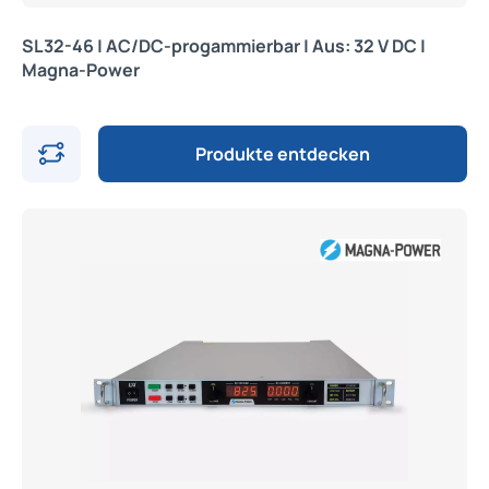
SL32-46 | AC/DC-progammierbar | Aus: 32 V DC |
Magna-Power
Produkte entdecken