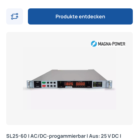
Produkte entdecken
SL25-60 | AC/DC-progammierbar | Aus: 25 V DC |