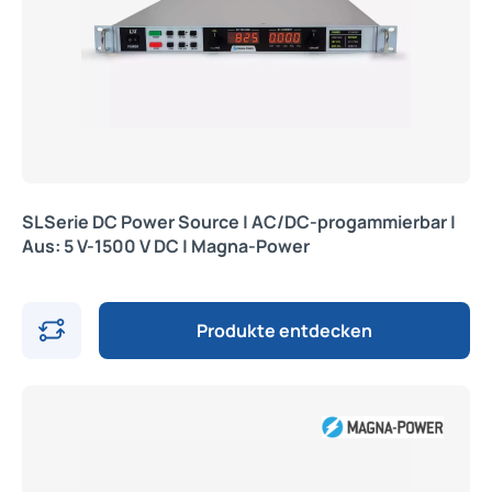
SLSerie DC Power Source | AC/DC-progammierbar |
Aus: 5 V-1500 V DC | Magna-Power
Produkte entdecken