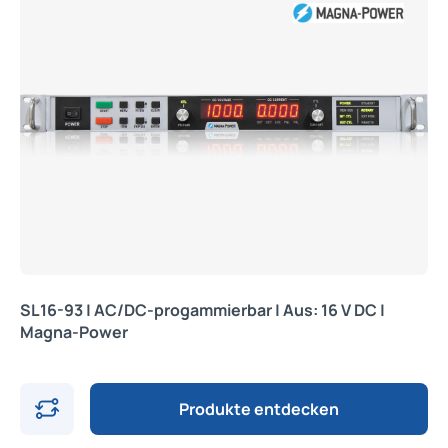
SL16-93 | AC/DC-progammierbar | Aus: 16 V DC |
Magna-Power
Produkte entdecken