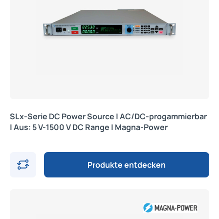
SLx-Serie DC Power Source | AC/DC-progammierbar
| Aus: 5 V-1500 V DC Range | Magna-Power
Produkte entdecken