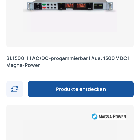
SL1500-1 | AC/DC-progammierbar | Aus: 1500 V DC |
Magna-Power
Produkte entdecken