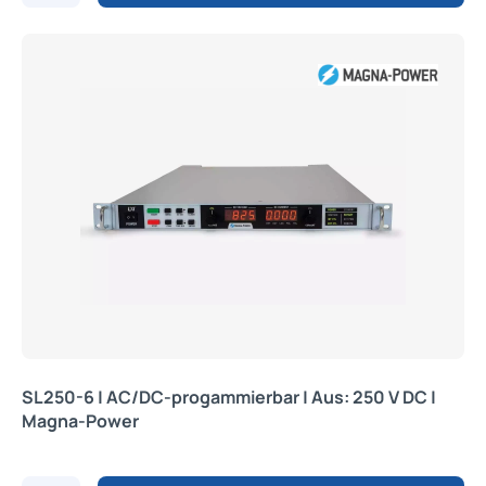
SL250-6 | AC/DC-progammierbar | Aus: 250 V DC |
Magna-Power