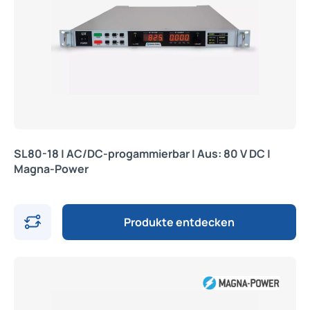
SL80-18 | AC/DC-progammierbar | Aus: 80 V DC |
Magna-Power
Produkte entdecken