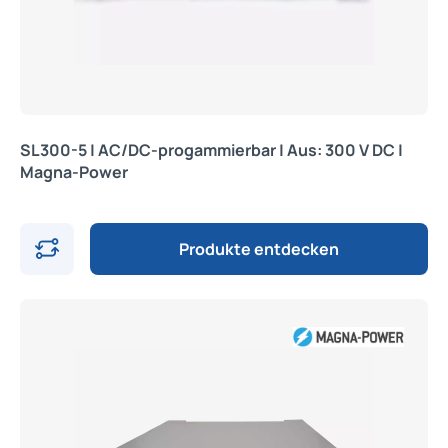
SL300-5 | AC/DC-progammierbar | Aus: 300 V DC |
Magna-Power
Produkte entdecken