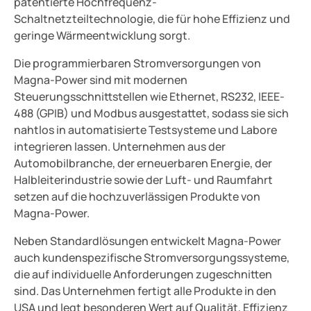
patentierte Hochfrequenz-
Schaltnetzteiltechnologie, die für hohe Effizienz und
geringe Wärmeentwicklung sorgt.
Die programmierbaren Stromversorgungen von
Magna-Power sind mit modernen
Steuerungsschnittstellen wie Ethernet, RS232, IEEE-
488 (GPIB) und Modbus ausgestattet, sodass sie sich
nahtlos in automatisierte Testsysteme und Labore
integrieren lassen. Unternehmen aus der
Automobilbranche, der erneuerbaren Energie, der
Halbleiterindustrie sowie der Luft- und Raumfahrt
setzen auf die hochzuverlässigen Produkte von
Magna-Power.
Neben Standardlösungen entwickelt Magna-Power
auch kundenspezifische Stromversorgungssysteme,
die auf individuelle Anforderungen zugeschnitten
sind. Das Unternehmen fertigt alle Produkte in den
USA und legt besonderen Wert auf Qualität, Effizienz