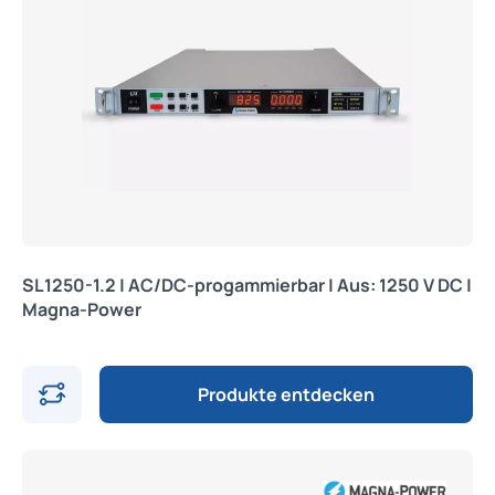
SL1250-1.2 | AC/DC-progammierbar | Aus: 1250 V DC |
Magna-Power
Produkte entdecken