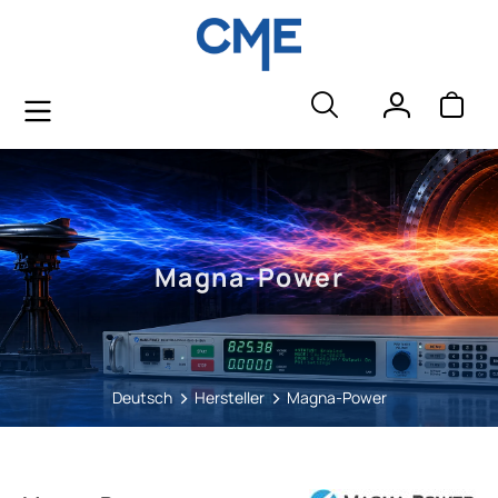
alt springen
Magna-Power
Deutsch
Hersteller
Magna-Power