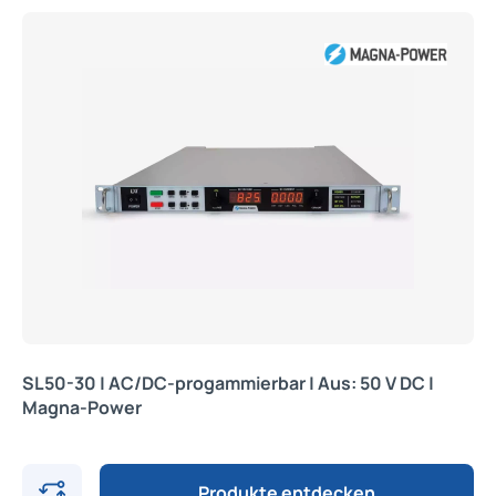
SL50-30 | AC/DC-progammierbar | Aus: 50 V DC |
Magna-Power
Produkte entdecken