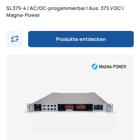
SL375-4 | AC/DC-progammierbar | Aus: 375 V DC |
Magna-Power
Produkte entdecken