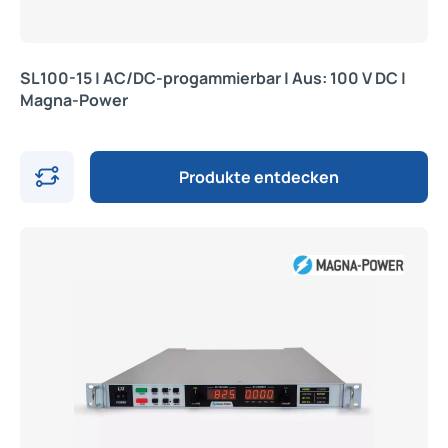
SL100-15 | AC/DC-progammierbar | Aus: 100 V DC |
Magna-Power
Produkte entdecken