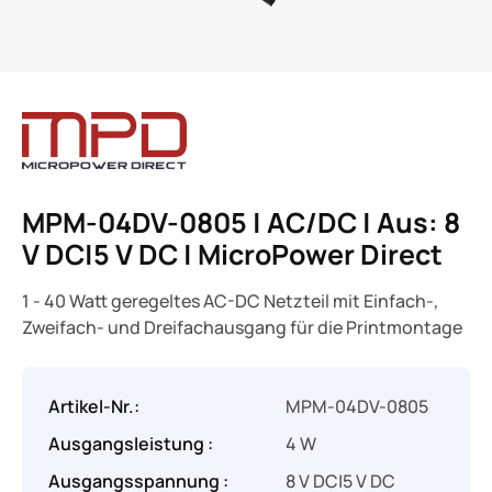
MPM-04DV-0805 | AC/DC | Aus: 8
V DC|5 V DC | MicroPower Direct
1 - 40 Watt geregeltes AC-DC Netzteil mit Einfach-,
Zweifach- und Dreifachausgang für die Printmontage
Artikel-Nr.:
MPM-04DV-0805
Ausgangsleistung :
4 W
Ausgangsspannung :
8 V DC|5 V DC