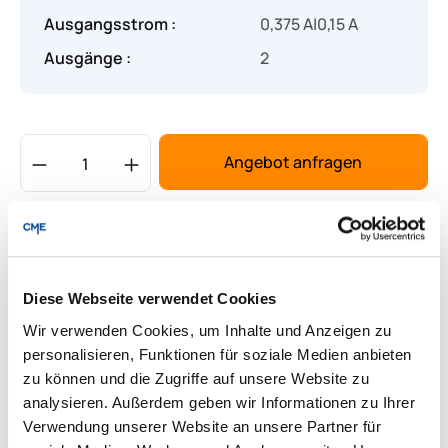
Ausgangsstrom :
0,375 A|0,15 A
Ausgänge :
2
Produkt Anzahl: Gib den gewünschten Wert
Angebot anfragen
Lieferung & Rücksendungen
Per E-mail versenden
Diese Webseite verwendet Cookies
Wir verwenden Cookies, um Inhalte und Anzeigen zu
Downloads zum Produkt
personalisieren, Funktionen für soziale Medien anbieten
zu können und die Zugriffe auf unsere Website zu
analysieren. Außerdem geben wir Informationen zu Ihrer
Fragen zum Produkt
Verwendung unserer Website an unsere Partner für