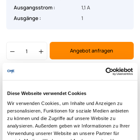
Ausgangsstrom :
1,1 A
Ausgänge :
1
Produkt Anzahl: Gib den gewünschten Wert
Angebot anfragen
Lieferung & Rücksendungen
Per E-mail versenden
Diese Webseite verwendet Cookies
Wir verwenden Cookies, um Inhalte und Anzeigen zu
Downloads zum Produkt
personalisieren, Funktionen für soziale Medien anbieten
zu können und die Zugriffe auf unsere Website zu
analysieren. Außerdem geben wir Informationen zu Ihrer
Fragen zum Produkt
Verwendung unserer Website an unsere Partner für