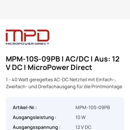
MPM-10S-09PB | AC/DC | Aus: 12
V DC | MicroPower Direct
1 - 40 Watt geregeltes AC-DC Netzteil mit Einfach-,
Zweifach- und Dreifachausgang für die Printmontage
Artikel-Nr.:
MPM-10S-09PB
Ausgangsleistung :
10 W
Ausgangsspannung :
12 V DC