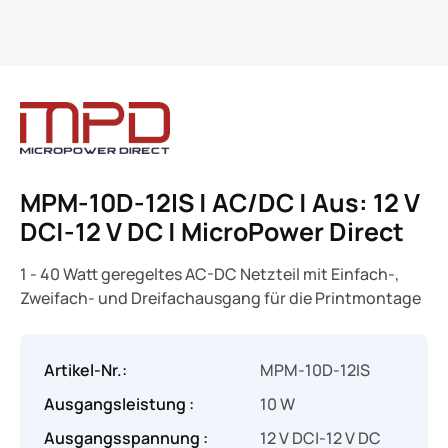
MPM-10D-12IS | AC/DC | Aus: 12 V
DC|-12 V DC | MicroPower Direct
1 - 40 Watt geregeltes AC-DC Netzteil mit Einfach-,
Zweifach- und Dreifachausgang für die Printmontage
Artikel-Nr.:
MPM-10D-12IS
Ausgangsleistung :
10 W
Ausgangsspannung :
12 V DC|-12 V DC