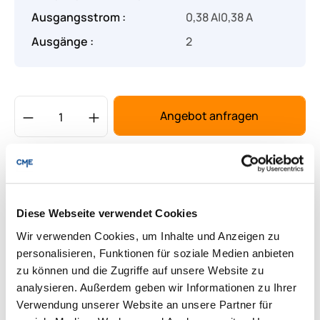
Ausgangsstrom :
0,38 A|0,38 A
Ausgänge :
2
Produkt Anzahl: Gib den gewünschten Wert
Angebot anfragen
Lieferung & Rücksendungen
Per E-mail versenden
Diese Webseite verwendet Cookies
Wir verwenden Cookies, um Inhalte und Anzeigen zu
Downloads zum Produkt
personalisieren, Funktionen für soziale Medien anbieten
zu können und die Zugriffe auf unsere Website zu
analysieren. Außerdem geben wir Informationen zu Ihrer
Fragen zum Produkt
Verwendung unserer Website an unsere Partner für