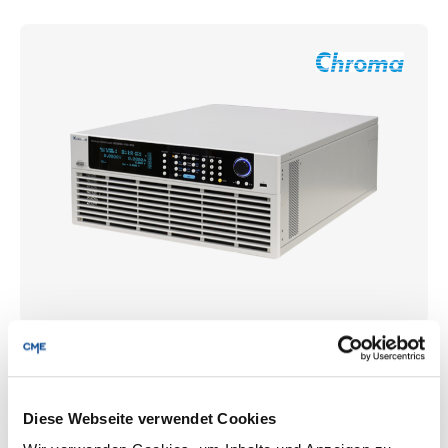
63206A-60-1000 | Hochleistungsfähiges
elektronisches DC-Last Model | Chroma
Diese Webseite verwendet Cookies