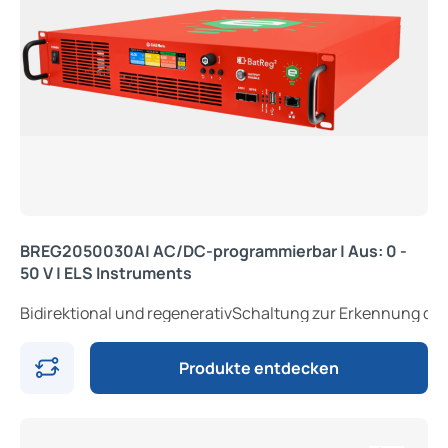
BREG2050030A| AC/DC-programmierbar | Aus: 0 -
50 V | ELS Instruments
Bidirektional und regenerativSchaltung z
Produkte entdecken