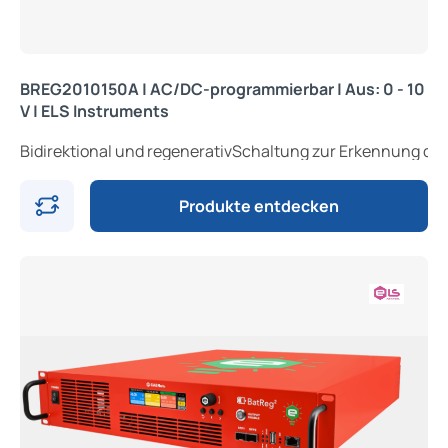
BREG2010150A | AC/DC-programmierbar | Aus: 0 - 10
V | ELS Instruments
Bidirektional und regenerativSchaltung z
Produkte entdecken