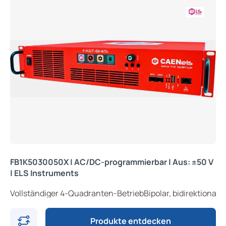
FB1K5030050X | AC/DC-programmierbar | Aus: ±50 V
| ELS Instruments
Vollständiger 4-Quadranten-BetriebBipolar, bidirektiona
Produkte entdecken