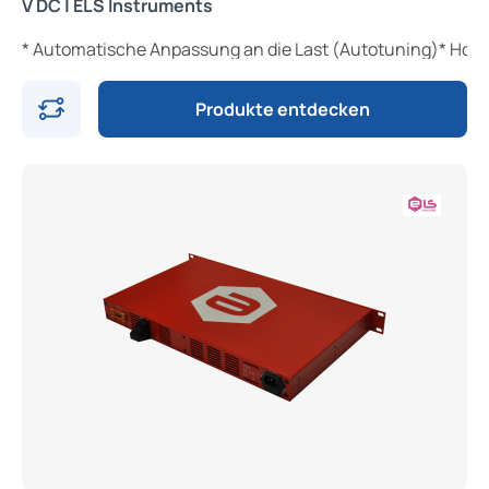
V DC | ELS Instruments
* Automatische Anpassung an die Last (Autotuning)* Hoh
Produkte entdecken