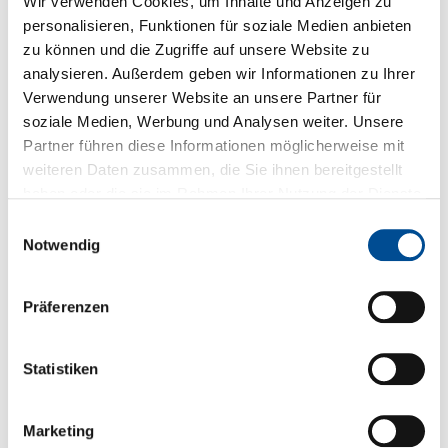
Wir verwenden Cookies, um Inhalte und Anzeigen zu
Produkte entdecken
personalisieren, Funktionen für soziale Medien anbieten
zu können und die Zugriffe auf unsere Website zu
analysieren. Außerdem geben wir Informationen zu Ihrer
Verwendung unserer Website an unsere Partner für
soziale Medien, Werbung und Analysen weiter. Unsere
Partner führen diese Informationen möglicherweise mit
weiteren Daten zusammen, die Sie ihnen bereitgestellt
haben oder die sie im Rahmen Ihrer Nutzung der Dienste
gesammelt haben.
Einwilligungsauswahl
Notwendig
Präferenzen
Statistiken
63200A | Hochleistungsfähiges elektronisches DC-
Last Model | Chroma
Marketing