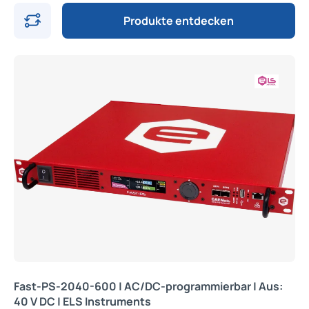
Produkte entdecken
Fast-PS-2040-600 | AC/DC-programmierbar | Aus:
40 V DC | ELS Instruments