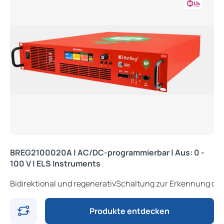
BREG2100020A | AC/DC-programmierbar | Aus: 0 -
100 V | ELS Instruments
Bidirektional und regenerativSchaltung z
Produkte entdecken