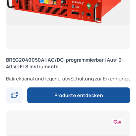
BREG2040050A | AC/DC-programmierbar | Aus: 0 -
40 V | ELS Instruments
Bidirektional und regenerativSchaltung z
Produkte entdecken