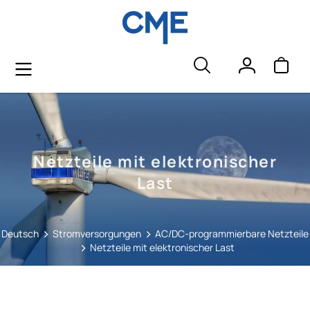
alt springen
Netzteile mit elektronischer
Last
Deutsch
Stromversorgungen
AC/DC-programmierbare Netzteile
Netzteile mit elektronischer Last