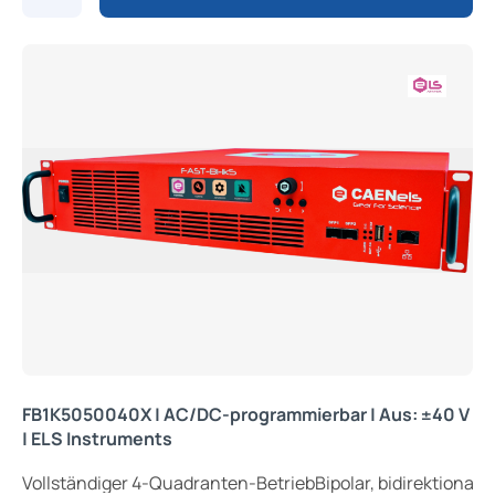
FB1K5050040X | AC/DC-programmierbar | Aus: ±40 V
| ELS Instruments
Vollständiger 4-Quadranten-BetriebBipolar, bidirektiona