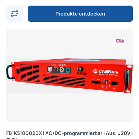
Produkte entdecken
FB1K5100020X | AC/DC-programmierbar | Aus: ±20V |