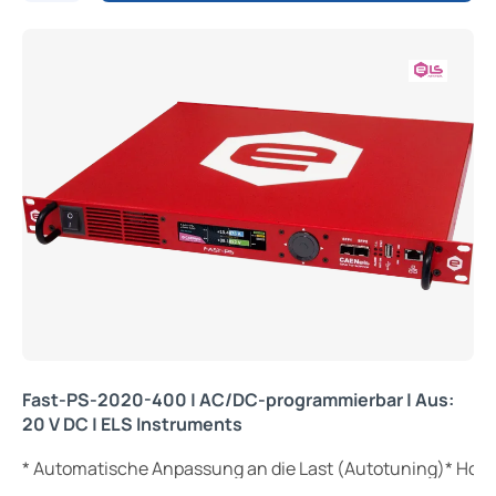
Fast-PS-2020-400 | AC/DC-programmierbar | Aus:
20 V DC | ELS Instruments
* Automatische Anpassung an die Last (Autotuning)* Hoh