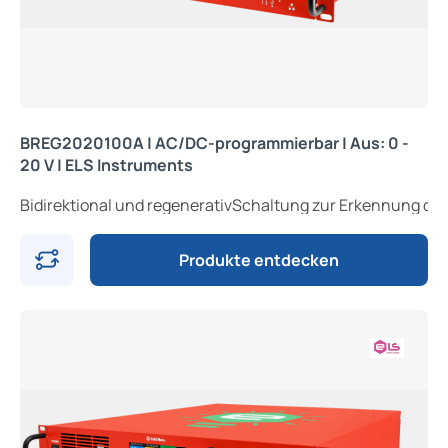
BREG2020100A | AC/DC-programmierbar | Aus: 0 -
20 V | ELS Instruments
Bidirektional und regenerativSchaltung z
Produkte entdecken