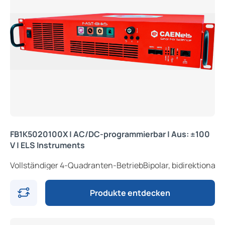
FB1K5020100X | AC/DC-programmierbar | Aus: ±100
V | ELS Instruments
Vollständiger 4-Quadranten-BetriebBipolar, bidirektiona
Produkte entdecken