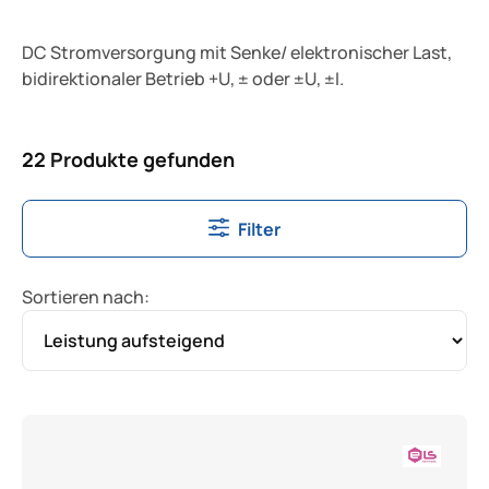
DC Stromversorgung mit Senke/ elektronischer Last,
bidirektionaler Betrieb +U,
± oder
±U,
±I.
22 Produkte gefunden
Filter
Sortieren nach: