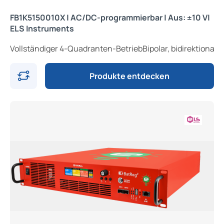
FB1K5150010X | AC/DC-programmierbar | Aus: ±10 V|
ELS Instruments
Vollständiger 4-Quadranten-BetriebBipolar, bidirektiona
Produkte entdecken