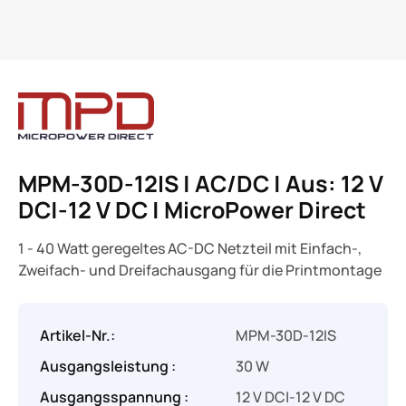
MPM-30D-12IS | AC/DC | Aus: 12 V
DC|-12 V DC | MicroPower Direct
1 - 40 Watt geregeltes AC-DC Netzteil mit Einfach-,
Zweifach- und Dreifachausgang für die Printmontage
Artikel-Nr.:
MPM-30D-12IS
Ausgangsleistung :
30 W
Ausgangsspannung :
12 V DC|-12 V DC