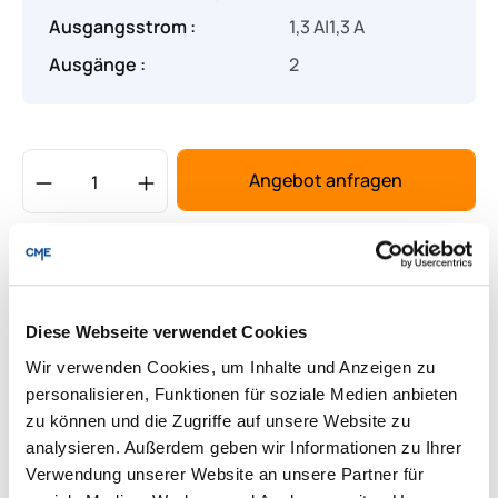
Ausgangsstrom :
1,3 A|1,3 A
Ausgänge :
2
Produkt Anzahl: Gib den gewünschten Wert
Angebot anfragen
Lieferung & Rücksendungen
Per E-mail versenden
Diese Webseite verwendet Cookies
Wir verwenden Cookies, um Inhalte und Anzeigen zu
Downloads zum Produkt
personalisieren, Funktionen für soziale Medien anbieten
zu können und die Zugriffe auf unsere Website zu
analysieren. Außerdem geben wir Informationen zu Ihrer
Fragen zum Produkt
Verwendung unserer Website an unsere Partner für