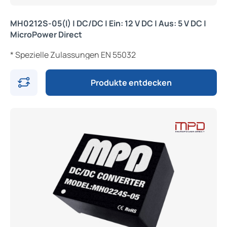
MH0212S-05(I) | DC/DC | Ein: 12 V DC | Aus: 5 V DC |
MicroPower Direct
* Spezielle Zulassungen EN 55032
Produkte entdecken