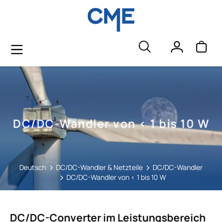
alt springen
DC/DC-Wandler von < 1 bis 10 W
Deutsch
DC/DC-Wandler & Netzteile
DC/DC-Wandler
DC/DC-Wandler von < 1 bis 10 W
DC/DC-Converter im Leistungsbereich