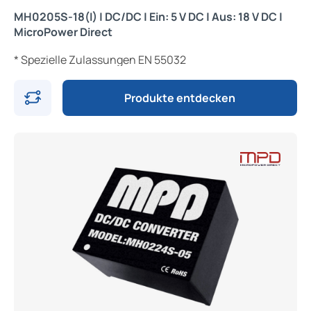
MH0205S-18(I) | DC/DC | Ein: 5 V DC | Aus: 18 V DC |
MicroPower Direct
* Spezielle Zulassungen EN 55032
Produkte entdecken