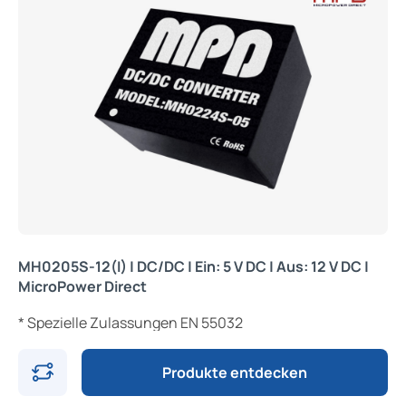
MH0205S-12(I) | DC/DC | Ein: 5 V DC | Aus: 12 V DC |
MicroPower Direct
* Spezielle Zulassungen EN 55032
Produkte entdecken