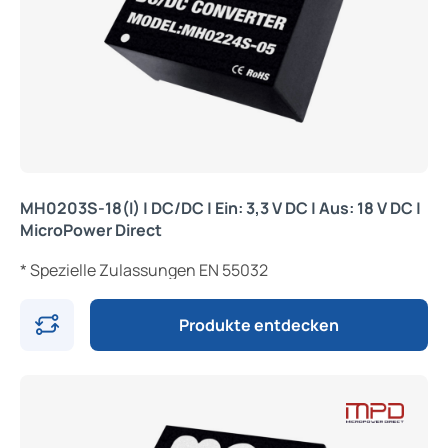
MH0203S-18(I) | DC/DC | Ein: 3,3 V DC | Aus: 18 V DC |
MicroPower Direct
* Spezielle Zulassungen EN 55032
Produkte entdecken