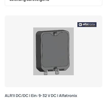
ALR1| DC/DC | Ein: 9-32 V DC | Alfatronix