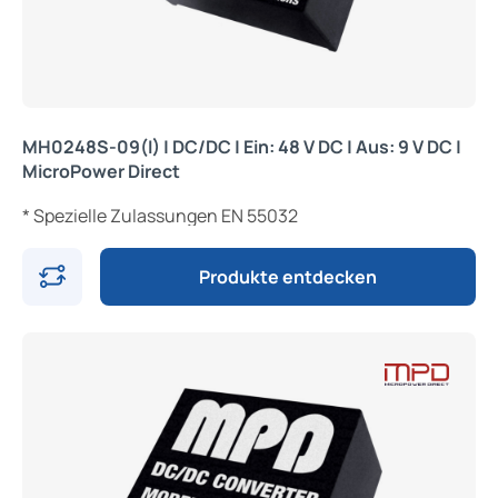
MH0248S-09(I) | DC/DC | Ein: 48 V DC | Aus: 9 V DC |
MicroPower Direct
* Spezielle Zulassungen EN 55032
Produkte entdecken