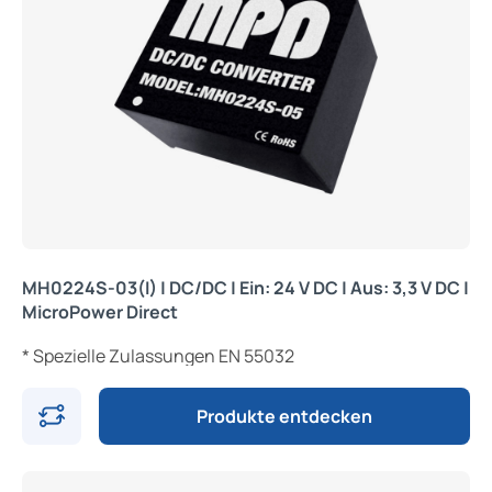
MH0224S-03(I) | DC/DC | Ein: 24 V DC | Aus: 3,3 V DC |
MicroPower Direct
* Spezielle Zulassungen EN 55032
Produkte entdecken