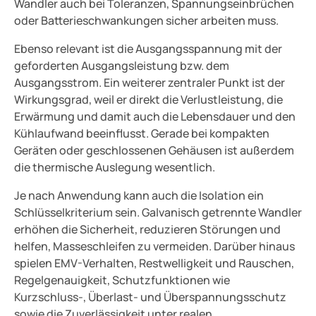
Wandler auch bei Toleranzen, Spannungseinbrüchen
oder Batterieschwankungen sicher arbeiten muss.
Ebenso relevant ist die Ausgangsspannung mit der
geforderten Ausgangsleistung bzw. dem
Ausgangsstrom. Ein weiterer zentraler Punkt ist der
Wirkungsgrad, weil er direkt die Verlustleistung, die
Erwärmung und damit auch die Lebensdauer und den
Kühlaufwand beeinflusst. Gerade bei kompakten
Geräten oder geschlossenen Gehäusen ist außerdem
die thermische Auslegung wesentlich.
Je nach Anwendung kann auch die Isolation ein
Schlüsselkriterium sein. Galvanisch getrennte Wandler
erhöhen die Sicherheit, reduzieren Störungen und
helfen, Masseschleifen zu vermeiden. Darüber hinaus
spielen EMV-Verhalten, Restwelligkeit und Rauschen,
Regelgenauigkeit, Schutzfunktionen wie
Kurzschluss-, Überlast- und Überspannungsschutz
sowie die Zuverlässigkeit unter realen