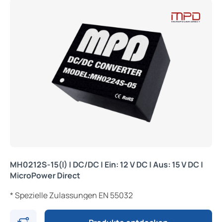
MH0212S-15(I) | DC/DC | Ein: 12 V DC | Aus: 15 V DC |
MicroPower Direct
* Spezielle Zulassungen EN 55032