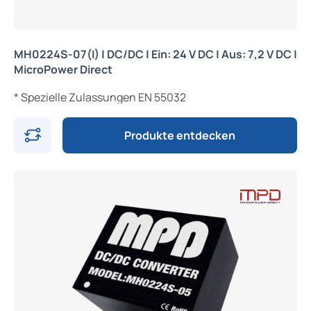
MH0224S-07(I) | DC/DC | Ein: 24 V DC | Aus: 7,2 V DC |
MicroPower Direct
* Spezielle Zulassungen EN 55032
Produkte entdecken