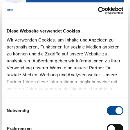
Produkte entdecken
Diese Webseite verwendet Cookies
Wir verwenden Cookies, um Inhalte und Anzeigen zu
personalisieren, Funktionen für soziale Medien anbieten
zu können und die Zugriffe auf unsere Website zu
analysieren. Außerdem geben wir Informationen zu Ihrer
Verwendung unserer Website an unsere Partner für
soziale Medien, Werbung und Analysen weiter. Unsere
Partner führen diese Informationen möglicherweise mit
weiteren Daten zusammen, die Sie ihnen bereitgestellt
haben oder die sie im Rahmen Ihrer Nutzung der Dienste
gesammelt haben.
Einwilligungsauswahl
Notwendig
MH0248S-03(I) | DC/DC | Ein: 48 V DC | Aus: 3,3 V DC |
MicroPower Direct
Präferenzen