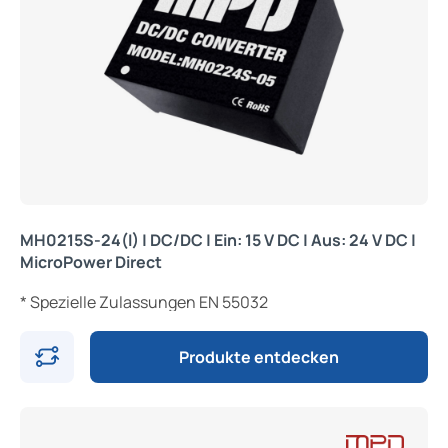
MH0215S-24(I) | DC/DC | Ein: 15 V DC | Aus: 24 V DC |
MicroPower Direct
* Spezielle Zulassungen EN 55032
Produkte entdecken