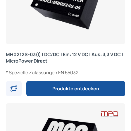
MH0212S-03(I) | DC/DC | Ein: 12 V DC | Aus: 3,3 V DC |
MicroPower Direct
* Spezielle Zulassungen EN 55032
Produkte entdecken