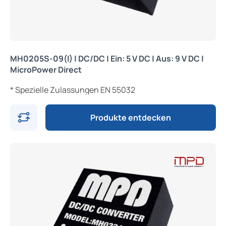
MH0205S-09(I) | DC/DC | Ein: 5 V DC | Aus: 9 V DC |
MicroPower Direct
* Spezielle Zulassungen EN 55032
Produkte entdecken