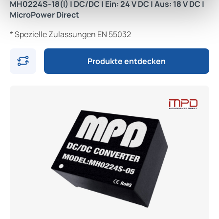
MH0224S-18(I) | DC/DC | Ein: 24 V DC | Aus: 18 V DC |
MicroPower Direct
* Spezielle Zulassungen EN 55032
Produkte entdecken