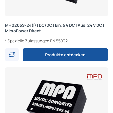
MH0205S-24(I) | DC/DC | Ein: 5 V DC | Aus: 24 V DC |
MicroPower Direct
* Spezielle Zulassungen EN 55032
Produkte entdecken