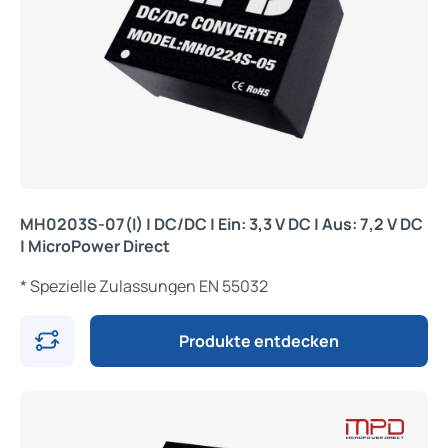
MH0203S-07(I) | DC/DC | Ein: 3,3 V DC | Aus: 7,2 V DC
| MicroPower Direct
* Spezielle Zulassungen EN 55032
Produkte entdecken