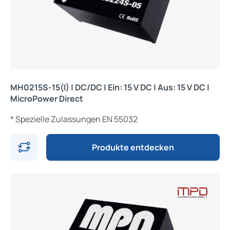
MH0215S-15(I) | DC/DC | Ein: 15 V DC | Aus: 15 V DC |
MicroPower Direct
* Spezielle Zulassungen EN 55032
Produkte entdecken