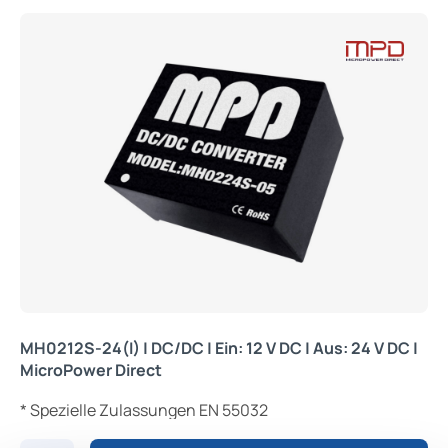
MH0212S-24(I) | DC/DC | Ein: 12 V DC | Aus: 24 V DC |
MicroPower Direct
* Spezielle Zulassungen EN 55032