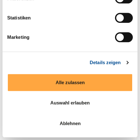
* Spezielle Zulassungen EN 55032
Statistiken
Produkte entdecken
Marketing
Details zeigen
Alle zulassen
Auswahl erlauben
Ablehnen