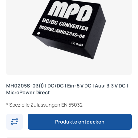
MH0205S-03(I) | DC/DC | Ein: 5 V DC | Aus: 3,3 V DC |
MicroPower Direct
* Spezielle Zulassungen EN 55032
Produkte entdecken