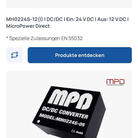
MH0224S-12(I) | DC/DC | Ein: 24 V DC | Aus: 12 V DC |
MicroPower Direct
* Spezielle Zulassungen EN 55032
Produkte entdecken