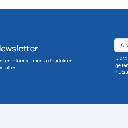
ewsletter
Diese
esten Informationen zu Produkten,
gelte
rhalten.
Nutz