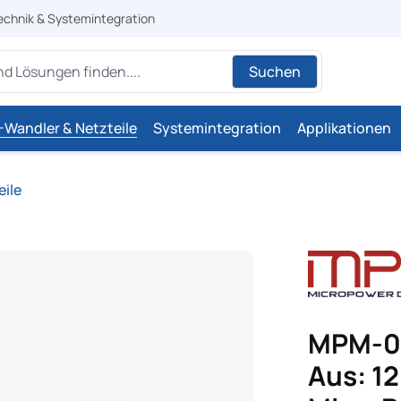
echnik & Systemintegration
Suchen
Wandler & Netzteile
Systemintegration
Applikationen
eile
MPM-08
Aus: 12