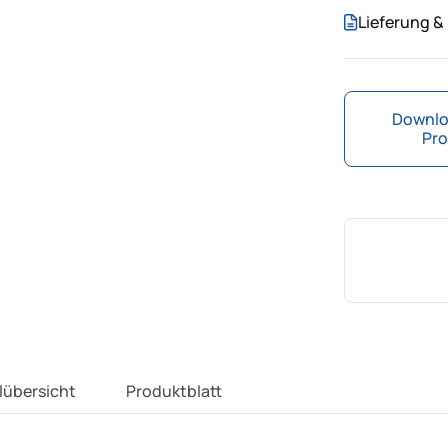
Lieferung 
Downlo
Pro
lübersicht
Produktblatt