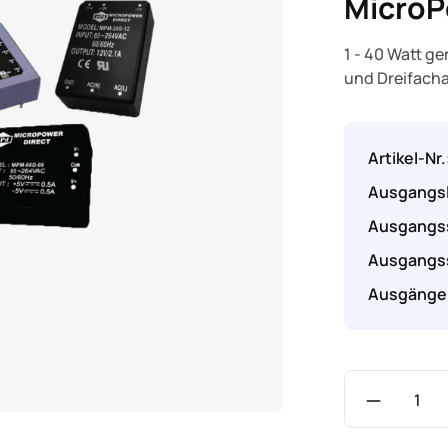
MicroP
1 - 40 Watt g
und Dreifach
Artikel-Nr.
Ausgangsl
Ausgangs
Ausgangss
Ausgänge 
Produkt A