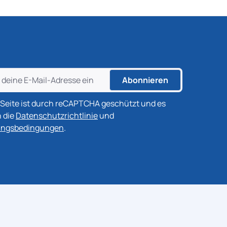
Abonnieren
 Seite ist durch reCAPTCHA geschützt und es
n die
Datenschutzrichtlinie
und
ungsbedingungen
.