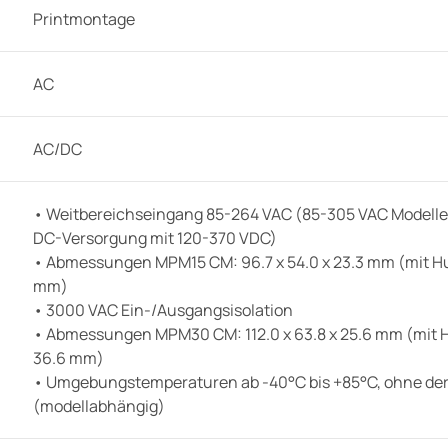
Printmontage
AC
AC/DC
• Weitbereichseingang 85-264 VAC (85-305 VAC Modelle 1
DC-Versorgung mit 120-370 VDC)
• Abmessungen MPM15 CM: 96.7 x 54.0 x 23.3 mm (mit Hut
mm)
• 3000 VAC Ein-/Ausgangsisolation
• Abmessungen MPM30 CM: 112.0 x 63.8 x 25.6 mm (mit H
36.6 mm)
• Umgebungstemperaturen ab -40°C bis +85°C, ohne derat
(modellabhängig)