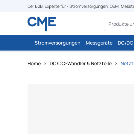
Der B2B-Experte für - Stromversorgungen, OEM, Messt
springen
Zur Hauptnavigation springen
Stromversorgungen
Messgeräte
DC/DC-
Home
DC/DC-Wandler & Netzteile
Netzt
Bildergalerie überspringen