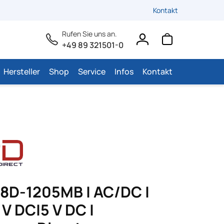
Kontakt
Rufen Sie uns an.
+49 89 321501-0
Hersteller
Shop
Service
Infos
Kontakt
D-1205MB | AC/DC |
 V DC|5 V DC |