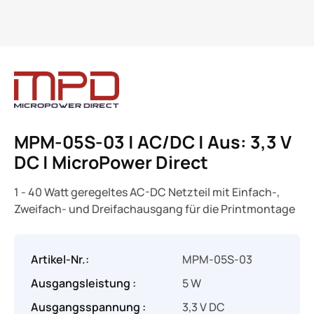
MPM-05S-03 | AC/DC | Aus: 3,3 V
DC | MicroPower Direct
1 - 40 Watt geregeltes AC-DC Netzteil mit Einfach-,
Zweifach- und Dreifachausgang für die Printmontage
Artikel-Nr.:
MPM-05S-03
Ausgangsleistung :
5 W
Ausgangsspannung :
3,3 V DC