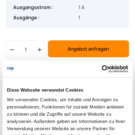
Ausgangsstrom :
1 A
Ausgänge :
1
Produkt Anzahl: Gib den gewünschten Wert
Angebot anfragen
Lieferung & Rücksendungen
Per E-mail versenden
Diese Webseite verwendet Cookies
Wir verwenden Cookies, um Inhalte und Anzeigen zu
Downloads zum Produkt
personalisieren, Funktionen für soziale Medien anbieten
zu können und die Zugriffe auf unsere Website zu
analysieren. Außerdem geben wir Informationen zu Ihrer
Fragen zum Produkt
Verwendung unserer Website an unsere Partner für