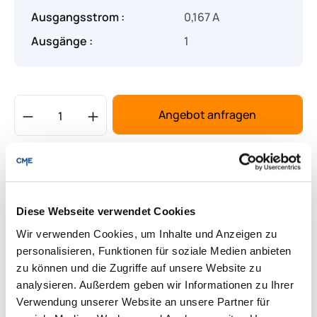
Ausgangsstrom :
0,167 A
Ausgänge :
1
Produkt Anzahl: Gib den gewünschten Wert
Angebot anfragen
Lieferung & Rücksendungen
Per E-mail versenden
Diese Webseite verwendet Cookies
Wir verwenden Cookies, um Inhalte und Anzeigen zu
Downloads zum Produkt
personalisieren, Funktionen für soziale Medien anbieten
zu können und die Zugriffe auf unsere Website zu
analysieren. Außerdem geben wir Informationen zu Ihrer
Fragen zum Produkt
Verwendung unserer Website an unsere Partner für