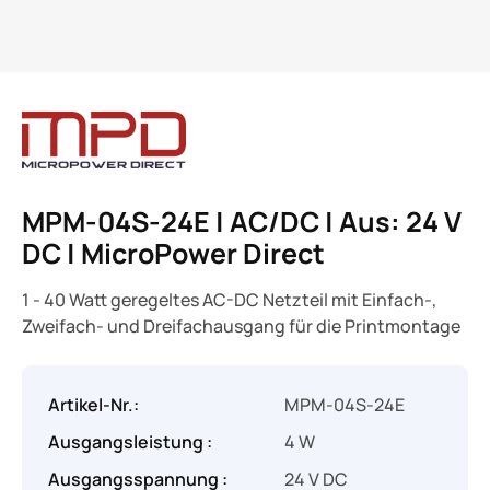
MPM-04S-24E | AC/DC | Aus: 24 V
DC | MicroPower Direct
1 - 40 Watt geregeltes AC-DC Netzteil mit Einfach-,
Zweifach- und Dreifachausgang für die Printmontage
Artikel-Nr.:
MPM-04S-24E
Ausgangsleistung :
4 W
Ausgangsspannung :
24 V DC