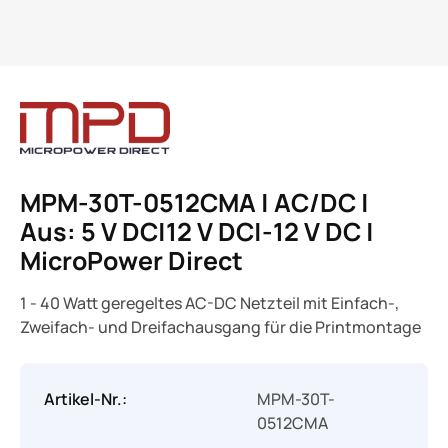
MPM-30T-0512CMA | AC/DC |
Aus: 5 V DC|12 V DC|-12 V DC |
MicroPower Direct
1 - 40 Watt geregeltes AC-DC Netzteil mit Einfach-,
Zweifach- und Dreifachausgang für die Printmontage
Artikel-Nr.:
MPM-30T-
0512CMA