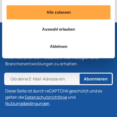
Produktblatt
Alle zulassen
Auswahl erlauben
Abonnieren Sie unseren Newsletter
Ablehnen
Abonnieren Sie unseren Newsletter, um die neuesten
Informationen zu Produkten, Technologien und
Branchenentwicklungen zu erhalten.
Abonnieren
Diese Seite ist durch reCAPTCHA geschützt und es
gelten die
Datenschutzrichtlinie
und
Nutzungsbedingungen
.