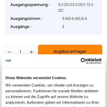
Ausgangsspannung :
5 V DC|12 V DC|-12 V
DC
Ausgangsstrom :
3 A|0,6 A|0,6 A
Ausgänge :
3
Produkt Anzahl: Gib den gewünschten Wert
Angebot anfragen
Lieferung & Rücksendungen
Per E-mail versenden
Diese Webseite verwendet Cookies
Wir verwenden Cookies, um Inhalte und Anzeigen zu
personalisieren, Funktionen für soziale Medien anbieten
zu können und die Zugriffe auf unsere Website zu
Downloads zum Produkt
analysieren. Außerdem geben wir Informationen zu Ihrer