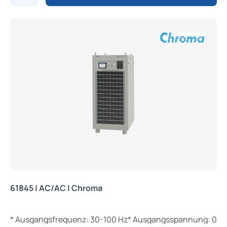
61845 | AC/AC | Chroma
* Ausgangsfrequenz: 30-100 Hz* Ausgangsspannung: 0-300 