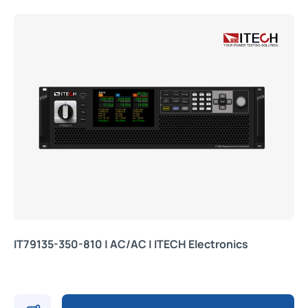
IT79135-350-810 | AC/AC | ITECH Electronics