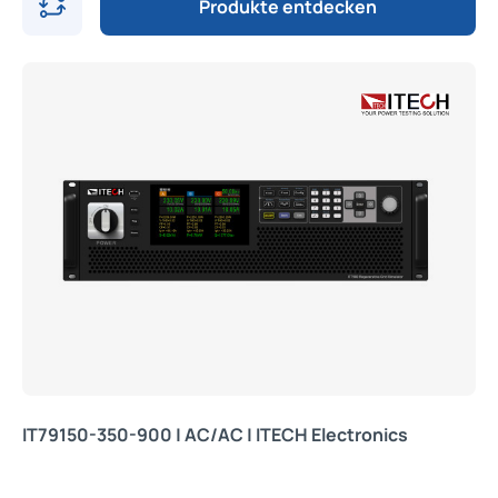
Produkte entdecken
IT79150-350-900 | AC/AC | ITECH Electronics