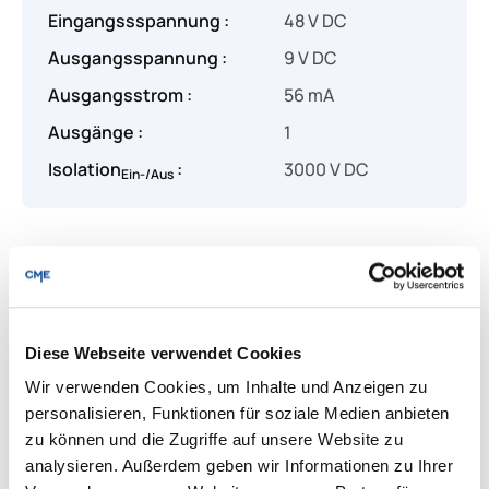
Eingangssspannung :
48 V DC
Ausgangsspannung :
9 V DC
Ausgangsstrom :
56 mA
Ausgänge :
1
Isolation
:
3000 V DC
Ein-/Aus
Produkt Anzahl: Gib den gewünschten Wert
Angebot anfragen
Diese Webseite verwendet Cookies
Lieferung & Rücksendungen
Per E-mail versenden
Wir verwenden Cookies, um Inhalte und Anzeigen zu
personalisieren, Funktionen für soziale Medien anbieten
zu können und die Zugriffe auf unsere Website zu
analysieren. Außerdem geben wir Informationen zu Ihrer