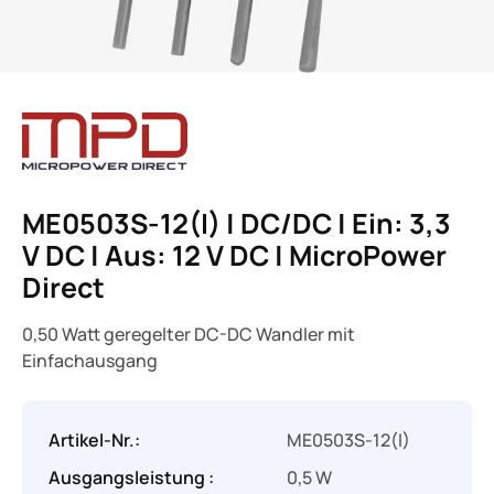
ME0503S-12(I) | DC/DC | Ein: 3,3
V DC | Aus: 12 V DC | MicroPower
Direct
0,50 Watt geregelter DC-DC Wandler mit
Einfachausgang
Artikel-Nr.:
ME0503S-12(I)
Ausgangsleistung :
0,5 W