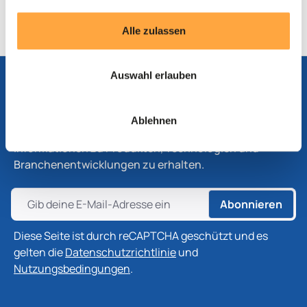
Produktblatt
Alle zulassen
Auswahl erlauben
Abonnieren Sie unseren Newsletter
Ablehnen
Abonnieren Sie unseren Newsletter, um die neuesten
Informationen zu Produkten, Technologien und
Branchenentwicklungen zu erhalten.
Abonnieren
Diese Seite ist durch reCAPTCHA geschützt und es
gelten die
Datenschutzrichtlinie
und
Nutzungsbedingungen
.