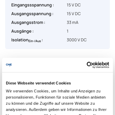
Eingangssspannung :
15 V DC
Ausgangsspannung :
15 V DC
Ausgangsstrom :
33 mA
Ausgänge :
1
Isolation
:
3000 V DC
Ein-/Aus
Produkt Anzahl: Gib den gewünschten Wert
Angebot anfragen
Diese Webseite verwendet Cookies
Lieferung & Rücksendungen
Per E-mail versenden
Wir verwenden Cookies, um Inhalte und Anzeigen zu
personalisieren, Funktionen für soziale Medien anbieten
zu können und die Zugriffe auf unsere Website zu
analysieren. Außerdem geben wir Informationen zu Ihrer