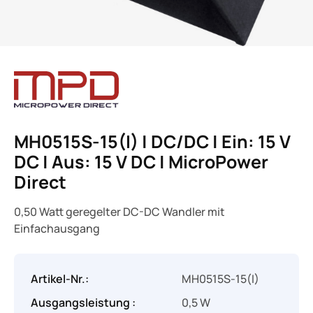
MH0515S-15(I) | DC/DC | Ein: 15 V
DC | Aus: 15 V DC | MicroPower
Direct
0,50 Watt geregelter DC-DC Wandler mit
Einfachausgang
Artikel-Nr.:
MH0515S-15(I)
Ausgangsleistung :
0,5 W