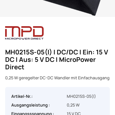
MH0215S-05(I) | DC/DC | Ein: 15 V
DC | Aus: 5 V DC | MicroPower
Direct
0,25 W geregelter DC-DC Wandler mit Einfachausgang
Artikel-Nr.:
MH0215S-05(I)
Ausgangsleistung :
0,25 W
Eingangssspannung :
15 V DC