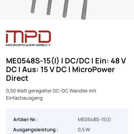
ME0548S-15(I) | DC/DC | Ein: 48 V
DC | Aus: 15 V DC | MicroPower
Direct
0,50 Watt geregelter DC-DC Wandler mit
Einfachausgang
Artikel-Nr.:
ME0548S-15(I)
Ausgangsleistung :
0,5 W