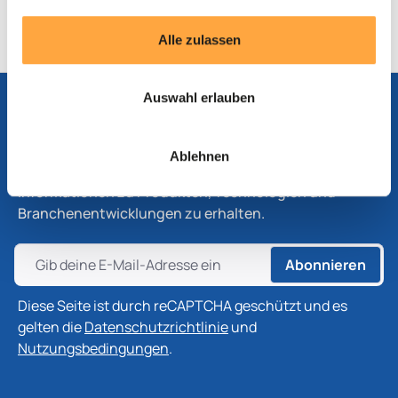
Produktblatt
Alle zulassen
Auswahl erlauben
Abonnieren Sie unseren Newsletter
Ablehnen
Abonnieren Sie unseren Newsletter, um die neuesten
Informationen zu Produkten, Technologien und
Branchenentwicklungen zu erhalten.
Abonnieren
Diese Seite ist durch reCAPTCHA geschützt und es
gelten die
Datenschutzrichtlinie
und
Nutzungsbedingungen
.