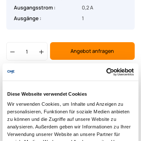
Ausgangsstrom :
0,2 A
Ausgänge :
1
Produkt Anzahl: Gib den gewünschten Wert
Angebot anfragen
Lieferung & Rücksendungen
Per E-mail versenden
Diese Webseite verwendet Cookies
Wir verwenden Cookies, um Inhalte und Anzeigen zu
Downloads zum Produkt
personalisieren, Funktionen für soziale Medien anbieten
zu können und die Zugriffe auf unsere Website zu
analysieren. Außerdem geben wir Informationen zu Ihrer
Fragen zum Produkt
Verwendung unserer Website an unsere Partner für