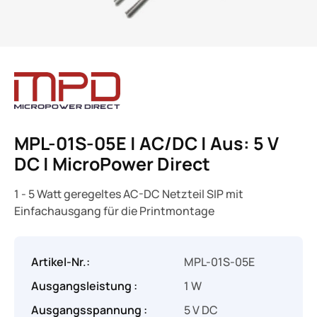
MPL-01S-05E | AC/DC | Aus: 5 V
DC | MicroPower Direct
1 - 5 Watt geregeltes AC-DC Netzteil SIP mit
Einfachausgang für die Printmontage
Artikel-Nr.:
MPL-01S-05E
Ausgangsleistung :
1 W
Ausgangsspannung :
5 V DC