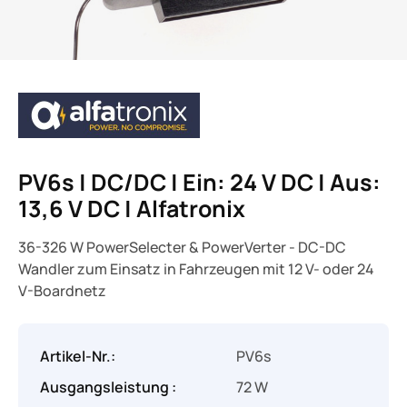
PV6s | DC/DC | Ein: 24 V DC | Aus:
13,6 V DC | Alfatronix
36-326 W PowerSelecter & PowerVerter - DC-DC
Wandler zum Einsatz in Fahrzeugen mit 12 V- oder 24
V-Boardnetz
Artikel-Nr.:
PV6s
Ausgangsleistung :
72 W