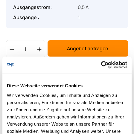
Ausgangsstrom :
0,5 A
Ausgänge :
1
Produkt Anzahl: Gib den gewünschten Wert
Angebot anfragen
Lieferung & Rücksendungen
Per E-mail versenden
Diese Webseite verwendet Cookies
Wir verwenden Cookies, um Inhalte und Anzeigen zu
personalisieren, Funktionen für soziale Medien anbieten
Downloads zum Produkt
zu können und die Zugriffe auf unsere Website zu
analysieren. Außerdem geben wir Informationen zu Ihrer
Fragen zum Produkt
Verwendung unserer Website an unsere Partner für
soziale Medien, Werbung und Analysen weiter. Unsere