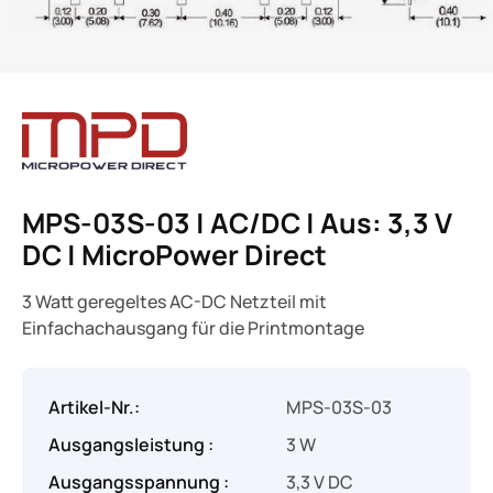
MPS-03S-03 | AC/DC | Aus: 3,3 V
DC | MicroPower Direct
3 Watt geregeltes AC-DC Netzteil mit
Einfachachausgang für die Printmontage
Artikel-Nr.:
MPS-03S-03
Ausgangsleistung :
3 W
Ausgangsspannung :
3,3 V DC