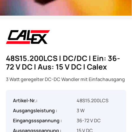
48S15.200LCS | DC/DC | Ein: 36-
72 V DC | Aus: 15 V DC | Calex
3 Watt geregelter DC-DC Wandler mit Einfachausgang
Artikel-Nr.:
48S15.200LCS
Ausgangsleistung :
3 W
Eingangssspannung :
36-72 V DC
Ausgangsspannung :
15 V DC