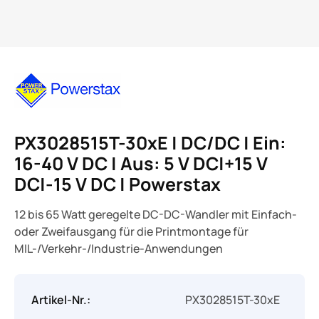
PX3028515T-30xE | DC/DC | Ein:
16-40 V DC | Aus: 5 V DC|+15 V
DC|-15 V DC | Powerstax
12 bis 65 Watt geregelte DC-DC-Wandler mit Einfach-
oder Zweifausgang für die Printmontage für
MIL-/Verkehr-/Industrie-Anwendungen
Artikel-Nr.:
PX3028515T-30xE