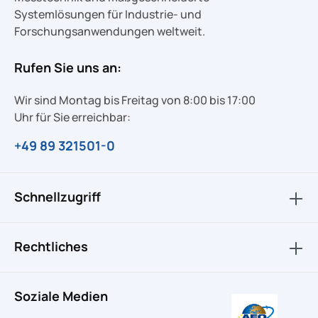
Systemlösungen für Industrie- und
Forschungsanwendungen weltweit.
Rufen Sie uns an:
Wir sind Montag bis Freitag von 8:00 bis 17:00
Uhr für Sie erreichbar:
+49 89 321501-0
Schnellzugriff
Rechtliches
Soziale Medien