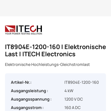
IT8904E-1200-160 | Elektronische
Last | ITECH Electronics
Elektronische Hochleistungs-Gleichstromlast
Artikel-Nr.:
IT8904E-1200-160
Ausgangsleistung :
4 kW
Ausgangsspannung :
1200 V DC
Ausgangsstrom :
160 A DC