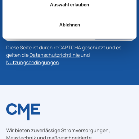
Abonnieren Sie unseren Newsletter, um die neuesten
Auswahl erlauben
Informationen zu Produkten, Technologien und
Branchenentwicklungen zu erhalten.
Ablehnen
Abonnieren
Diese Seite ist durch reCAPTCHA geschützt und es
gelten die
Datenschutzrichtlinie
und
Nutzungsbedingungen
.
Wir bieten zuverlässige Stromversorgungen,
Messtechnik und maßgeschneiderte