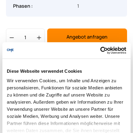
Phasen :
1
Produkt Anzahl: Gib den gewünschten Wert
Angebot anfragen
Lieferung & Rücksendungen
Per E-mail versenden
Diese Webseite verwendet Cookies
Wir verwenden Cookies, um Inhalte und Anzeigen zu
personalisieren, Funktionen für soziale Medien anbieten
Downloads zum Produkt
zu können und die Zugriffe auf unsere Website zu
analysieren. Außerdem geben wir Informationen zu Ihrer
Verwendung unserer Website an unsere Partner für
Fragen zum Produkt
soziale Medien, Werbung und Analysen weiter. Unsere
Partner führen diese Informationen möglicherweise mit
weiteren Daten zusammen, die Sie ihnen bereitgestellt