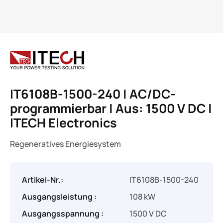
IT6108B-1500-240 | AC/DC-
programmierbar | Aus: 1500 V DC |
ITECH Electronics
Regeneratives Energiesystem
Artikel-Nr.:
IT6108B-1500-240
Ausgangsleistung :
108 kW
Ausgangsspannung :
1500 V DC