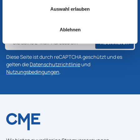
Abonnieren Sie unseren Newsletter, um die neuesten
Auswahl erlauben
Informationen zu Produkten, Technologien und
Branchenentwicklungen zu erhalten.
Ablehnen
Abonnieren
Diese Seite ist durch reCAPTCHA geschützt und es
gelten die
Datenschutzrichtlinie
und
Nutzungsbedingungen
.