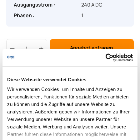
Ausgangsstrom :
240 A DC
Phasen :
1
Produkt Anzahl: Gib den gewünschten Wert
Angebot anfragen
Lieferung & Rücksendungen
Per E-mail versenden
Diese Webseite verwendet Cookies
Wir verwenden Cookies, um Inhalte und Anzeigen zu
personalisieren, Funktionen für soziale Medien anbieten
zu können und die Zugriffe auf unsere Website zu
Downloads zum Produkt
analysieren. Außerdem geben wir Informationen zu Ihrer
Verwendung unserer Website an unsere Partner für
Fragen zum Produkt
soziale Medien, Werbung und Analysen weiter. Unsere
Partner führen diese Informationen möglicherweise mit