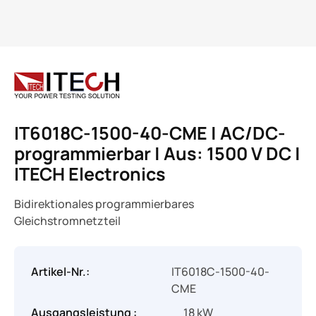
IT6018C-1500-40-CME | AC/DC-
programmierbar | Aus: 1500 V DC |
ITECH Electronics
Bidirektionales programmierbares
Gleichstromnetzteil
Artikel-Nr.:
IT6018C-1500-40-
CME
Ausgangsleistung :
18 kW