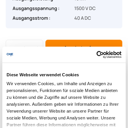
Ausgangsspannung :
1500 V DC
Ausgangsstrom :
40 A DC
Produkt Anzahl: Gib den gewünschten Wert
Angebot anfragen
Lieferung & Rücksendungen
Per E-mail versenden
Diese Webseite verwendet Cookies
Wir verwenden Cookies, um Inhalte und Anzeigen zu
personalisieren, Funktionen für soziale Medien anbieten
zu können und die Zugriffe auf unsere Website zu
Downloads zum Produkt
analysieren. Außerdem geben wir Informationen zu Ihrer
Verwendung unserer Website an unsere Partner für
soziale Medien, Werbung und Analysen weiter. Unsere
Fragen zum Produkt
Partner führen diese Informationen möglicherweise mit