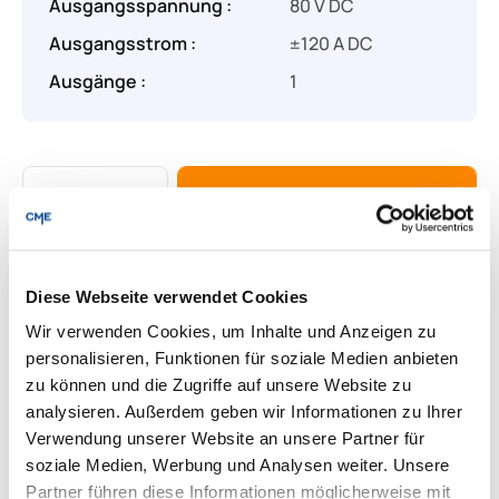
Ausgangsspannung :
80 V DC
Ausgangsstrom :
±120 A DC
Ausgänge :
1
Produkt Anzahl: Gib den gewünschten Wert
Angebot anfragen
Lieferung & Rücksendungen
Diese Webseite verwendet Cookies
Per E-mail versenden
Wir verwenden Cookies, um Inhalte und Anzeigen zu
personalisieren, Funktionen für soziale Medien anbieten
zu können und die Zugriffe auf unsere Website zu
Downloads zum Produkt
analysieren. Außerdem geben wir Informationen zu Ihrer
Verwendung unserer Website an unsere Partner für
soziale Medien, Werbung und Analysen weiter. Unsere
Fragen zum Produkt
Partner führen diese Informationen möglicherweise mit