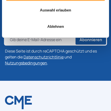
Abonnieren Sie unseren Newsletter
Auswahl erlauben
Abonnieren Sie unseren Newsletter, um die neuesten
Informationen zu Produkten, Technologien und
Branchenentwicklungen zu erhalten.
Ablehnen
Abonnieren
Diese Seite ist durch reCAPTCHA geschützt und es
gelten die
Datenschutzrichtlinie
und
Nutzungsbedingungen
.