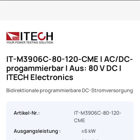
IT-M3906C-80-120-CME | AC/DC-
progammierbar | Aus: 80 V DC |
ITECH Electronics
Bidirektionale programmierbare DC-Stromversorgung
Artikel-Nr.:
IT-M3906C-80-120-
CME
Ausgangsleistung :
±6 kW