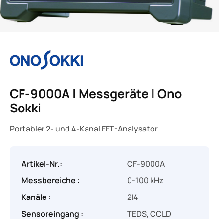
CF-9000A | Messgeräte | Ono
Sokki
Portabler 2- und 4-Kanal FFT-Analysator
Artikel-Nr.:
CF-9000A
Messbereiche :
0-100 kHz
Kanäle :
2|4
Sensoreingang :
TEDS, CCLD