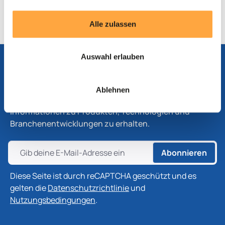
FFT-Analysator
Alle zulassen
Auswahl erlauben
Abonnieren Sie unseren Newsletter
Ablehnen
Abonnieren Sie unseren Newsletter, um die neuesten
Informationen zu Produkten, Technologien und
Branchenentwicklungen zu erhalten.
Abonnieren
Diese Seite ist durch reCAPTCHA geschützt und es
gelten die
Datenschutzrichtlinie
und
Nutzungsbedingungen
.