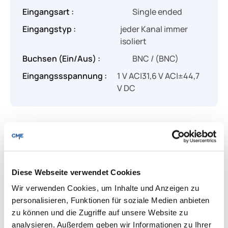
Eingangsart :
Single ended
Eingangstyp :
jeder Kanal immer
isoliert
Buchsen (Ein/Aus) :
BNC / (BNC)
Eingangssspannung :
1 V AC|31,6 V AC|±44,7
V DC
Produkt Anzahl: Gib den gewünschten Wert
Angebot anfragen
Diese Webseite verwendet Cookies
Lieferung & Rücksendungen
Wir verwenden Cookies, um Inhalte und Anzeigen zu
Per E-mail versenden
personalisieren, Funktionen für soziale Medien anbieten
zu können und die Zugriffe auf unsere Website zu
analysieren. Außerdem geben wir Informationen zu Ihrer