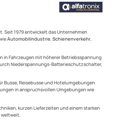
et. Seit 1979 entwickelt das Unternehmen
 wie
Automobilindustrie
,
Schienenverkehr
,
ten in Fahrzeugen mit höherer Betriebsspannung
 durch Niederspannungs-Batterieschutzschalter,
ll für Busse, Reisebusse und Hotelumgebungen
dungen in anspruchsvollen Umgebungen wie
chniken, kurzen Lieferzeiten und einem starken
 weltweit.