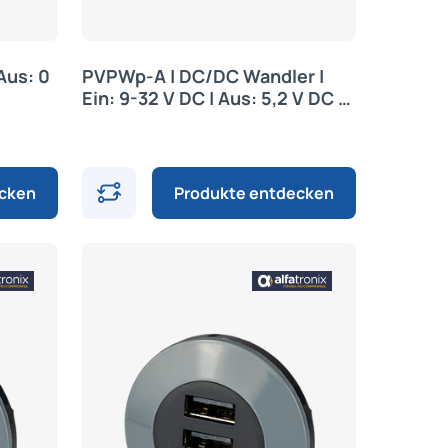
 Aus: 0
PVPWp-A | DC/DC Wandler |
Ein: 9-32 V DC | Aus: 5,2 V DC |
Alfatronix
ecken
Produkte entdecken