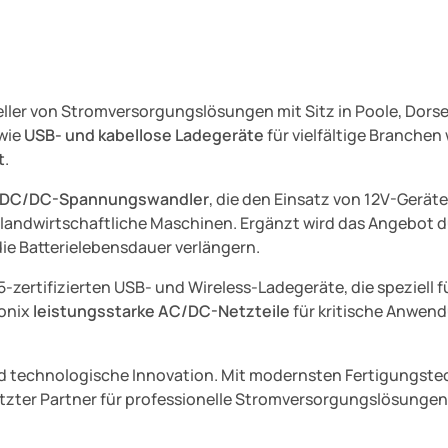
teller von Stromversorgungslösungen mit Sitz in Poole, Dors
wie
USB- und kabellose Ladegeräte
für vielfältige Branchen
t
.
 DC/DC-Spannungswandler
, die den Einsatz von 12V-Gerä
d landwirtschaftliche Maschinen. Ergänzt wird das Angebot
e Batterielebensdauer verlängern.
65-zertifizierten USB- und Wireless-Ladegeräte, die spezie
ronix
leistungsstarke AC/DC-Netzteile
für kritische Anwen
 und technologische Innovation. Mit modernsten Fertigungste
zter Partner für professionelle Stromversorgungslösungen