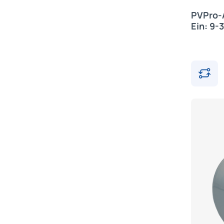
PVPro-A
Ein: 9-3
Alfatro