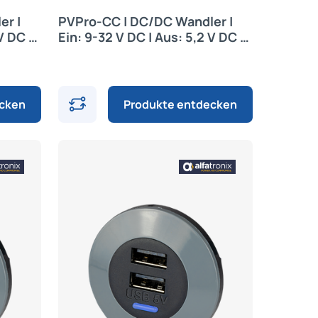
er |
PVPro-CC | DC/DC Wandler |
V DC |
Ein: 9-32 V DC | Aus: 5,2 V DC |
Alfatronix
ecken
Produkte entdecken