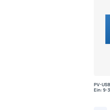
PV-USB-
Ein: 9-
+/- 0,2