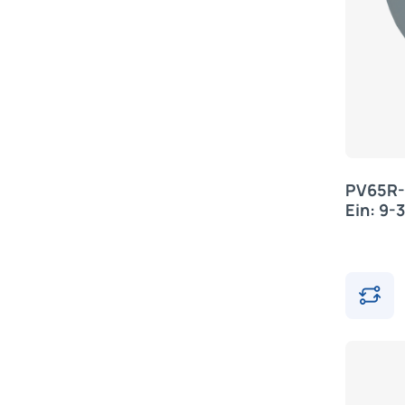
PV65R-
Ein: 9-3
Alfatro