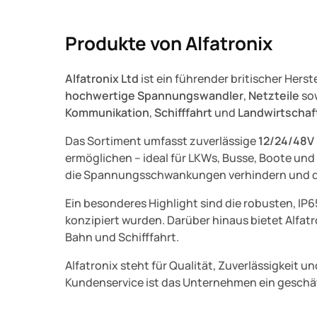
Produkte von Alfatronix
Alfatronix Ltd
ist ein führender britischer Hers
hochwertige Spannungswandler
,
Netzteile
so
Kommunikation
,
Schifffahrt
und
Landwirtschaf
Das Sortiment umfasst zuverlässige
12/24/48V
ermöglichen – ideal für LKWs, Busse, Boote un
die Spannungsschwankungen verhindern und di
Ein besonderes Highlight sind die robusten, IP
konzipiert wurden. Darüber hinaus bietet Alfat
Bahn und Schifffahrt.
Alfatronix steht für Qualität, Zuverlässigkeit
Kundenservice ist das Unternehmen ein geschät