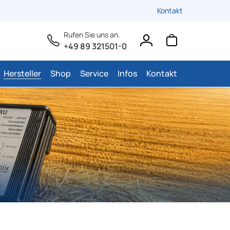
Kontakt
Rufen Sie uns an.
+49 89 321501-0
Hersteller
Shop
Service
Infos
Kontakt