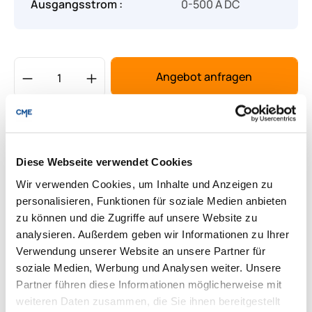
Ausgangsstrom :
0-500 A DC
Produkt Anzahl: Gib den gewünschten Wert
Angebot anfragen
Lieferung & Rücksendungen
Per E-mail versenden
Diese Webseite verwendet Cookies
Wir verwenden Cookies, um Inhalte und Anzeigen zu
personalisieren, Funktionen für soziale Medien anbieten
Downloads zum Produkt
zu können und die Zugriffe auf unsere Website zu
analysieren. Außerdem geben wir Informationen zu Ihrer
Fragen zum Produkt
Verwendung unserer Website an unsere Partner für
soziale Medien, Werbung und Analysen weiter. Unsere
Partner führen diese Informationen möglicherweise mit
weiteren Daten zusammen, die Sie ihnen bereitgestellt
Sie haben Fragen zum Produkt?