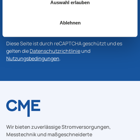
Auswahl erlauben
Informationen zu Produkten, Technologien und
Branchenentwicklungen zu erhalten.
Ablehnen
Abonnieren
Diese Seite ist durch reCAPTCHA geschützt und es
gelten die
Datenschutzrichtlinie
und
Nutzungsbedingungen
.
Wir bieten zuverlässige Stromversorgungen,
Messtechnik und maßgeschneiderte