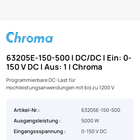
63205E-150-500 | DC/DC | Ein: 0-
150 V DC | Aus: 1 | Chroma
Programmierbare DC-Last für
Hochleistungsanwendungen mit bis zu 1200 V
Artikel-Nr.:
63205E-150-500
Ausgangsleistung :
5000 W
Eingangssspannung :
0-150 V DC