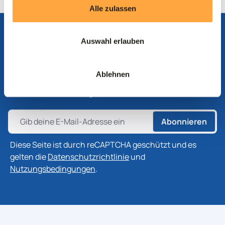
Alle zulassen
Auswahl erlauben
Abonnieren Sie unseren Newsletter
Abonnieren Sie unseren Newsletter, um die neuesten
Ablehnen
Informationen zu Produkten, Technologien und
Branchenentwicklungen zu erhalten.
Abonnieren
Diese Seite ist durch reCAPTCHA geschützt und es
gelten die
Datenschutzrichtlinie
und
Nutzungsbedingungen
.