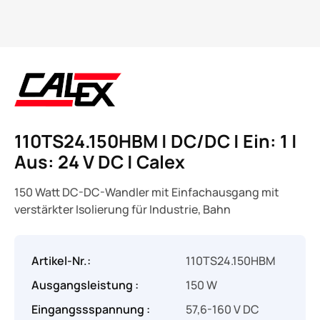
110TS24.150HBM | DC/DC | Ein: 1 |
Aus: 24 V DC | Calex
150 Watt DC-DC-Wandler mit Einfachausgang mit
verstärkter Isolierung für Industrie, Bahn
Artikel-Nr.:
110TS24.150HBM
Ausgangsleistung :
150 W
Eingangssspannung :
57,6-160 V DC