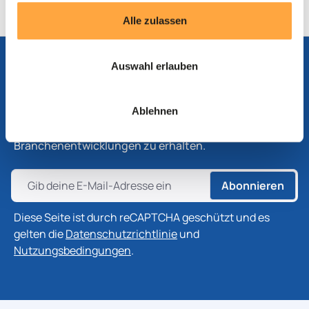
Alle zulassen
Auswahl erlauben
Abonnieren Sie unseren Newsletter
Abonnieren Sie unseren Newsletter, um die neuesten
Ablehnen
Informationen zu Produkten, Technologien und
Branchenentwicklungen zu erhalten.
Abonnieren
Diese Seite ist durch reCAPTCHA geschützt und es
gelten die
Datenschutzrichtlinie
und
Nutzungsbedingungen
.