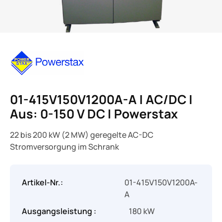
01-415V150V1200A-A | AC/DC |
Aus: 0-150 V DC | Powerstax
22 bis 200 kW (2 MW) geregelte AC-DC
Stromversorgung im Schrank
Artikel-Nr.:
01-415V150V1200A-
A
Ausgangsleistung :
180 kW