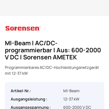
MI-Beam | AC/DC-
programmierbar | Aus: 600-2000
V DC | Sorensen AMETEK
Programmierbares AC/DC-Hochleistungsnetzgerät
mit 12-37 kW
Artikel-Nr.:
MI-Beam
Ausgangsleistung :
12-37 kW
Ausgangsspannung :
600-2000 V DC