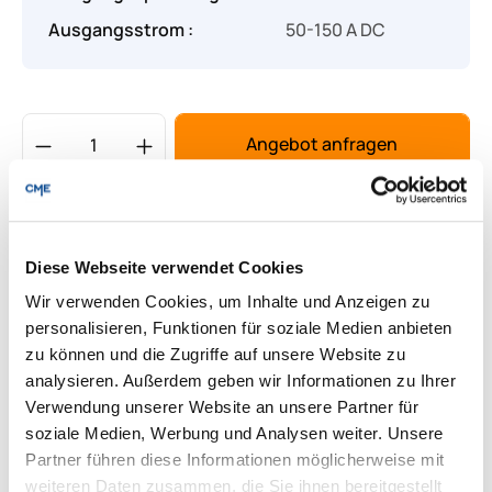
Ausgangsstrom :
50-150 A DC
Produkt Anzahl: Gib den gewünschten Wert
Angebot anfragen
Lieferung & Rücksendungen
Per E-mail versenden
Diese Webseite verwendet Cookies
Wir verwenden Cookies, um Inhalte und Anzeigen zu
personalisieren, Funktionen für soziale Medien anbieten
Downloads zum Produkt
zu können und die Zugriffe auf unsere Website zu
analysieren. Außerdem geben wir Informationen zu Ihrer
Verwendung unserer Website an unsere Partner für
Fragen zum Produkt
soziale Medien, Werbung und Analysen weiter. Unsere
Partner führen diese Informationen möglicherweise mit
weiteren Daten zusammen, die Sie ihnen bereitgestellt