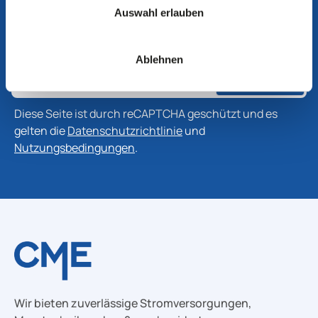
Abonnieren Sie unseren Newsletter, um die neuesten
Auswahl erlauben
Informationen zu Produkten, Technologien und
Branchenentwicklungen zu erhalten.
Ablehnen
Abonnieren
Diese Seite ist durch reCAPTCHA geschützt und es
gelten die
Datenschutzrichtlinie
und
Nutzungsbedingungen
.
Wir bieten zuverlässige Stromversorgungen,