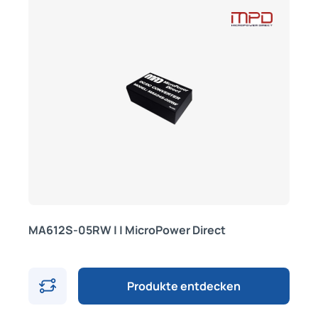
MA612S-05RW | | MicroPower Direct
Produkte entdecken