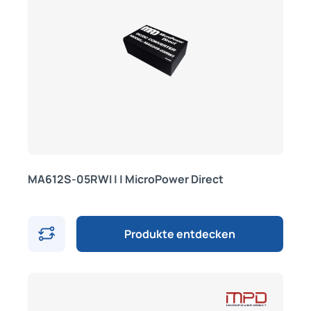
MA612S-05RWI | | MicroPower Direct
Produkte entdecken