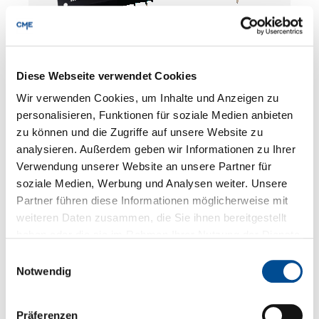
Diese Webseite verwendet Cookies
Wir verwenden Cookies, um Inhalte und Anzeigen zu
MD105S-05TI | | MicroPower Direct
personalisieren, Funktionen für soziale Medien anbieten
zu können und die Zugriffe auf unsere Website zu
analysieren. Außerdem geben wir Informationen zu Ihrer
Produkte entdecken
Verwendung unserer Website an unsere Partner für
soziale Medien, Werbung und Analysen weiter. Unsere
Partner führen diese Informationen möglicherweise mit
weiteren Daten zusammen, die Sie ihnen bereitgestellt
haben oder die sie im Rahmen Ihrer Nutzung der Dienste
gesammelt haben.
Einwilligungsauswahl
Notwendig
Präferenzen