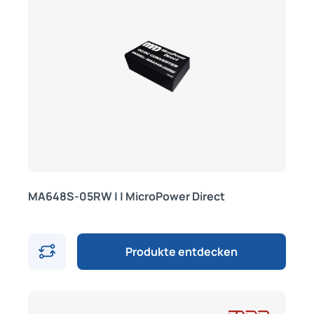
MA648S-05RW | | MicroPower Direct
Produkte entdecken