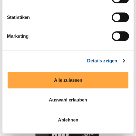
Statistiken
Marketing
ML105S-05SRI(TR) | | MicroPower Direct
Details zeigen
Produkte entdecken
Alle zulassen
Auswahl erlauben
Ablehnen