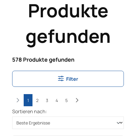
Produkte
gefunden
578 Produkte gefunden
Filter
1
2
3
4
5
Sortieren nach: