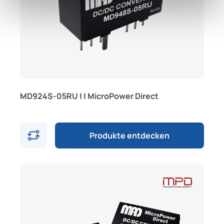
MD924S-05RU | | MicroPower Direct
Produkte entdecken