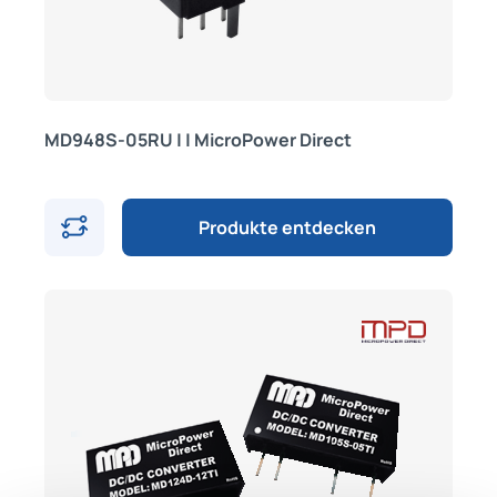
MD948S-05RU | | MicroPower Direct
Produkte entdecken