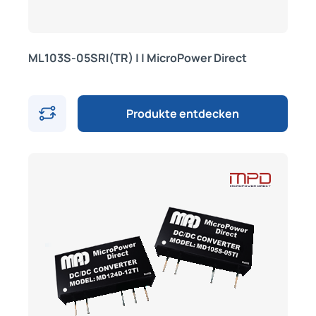
ML103S-05SRI(TR) | | MicroPower Direct
Produkte entdecken