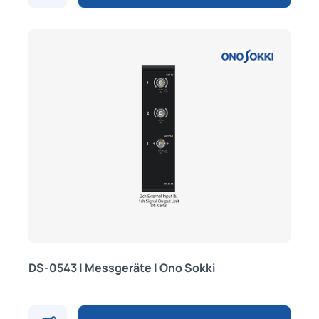
DS-0543 | Messgeräte | Ono Sokki