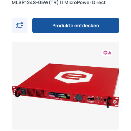
MLSR124S-05W(TR) | | MicroPower Direct
Produkte entdecken