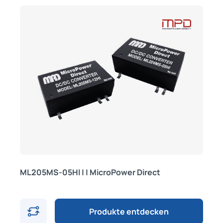
ML205MS-05HI | | MicroPower Direct
Produkte entdecken