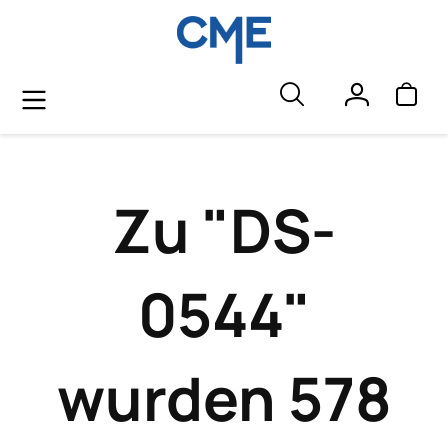
alt springen
Zu "DS-
0544"
wurden 578