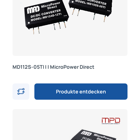
MD112S-05TI | | MicroPower Direct
Produkte entdecken