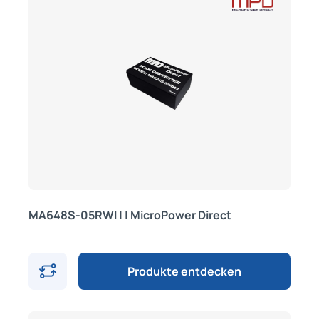
MA648S-05RWI | | MicroPower Direct
Produkte entdecken