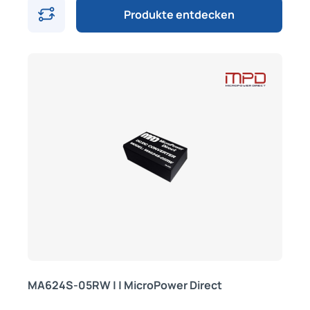
Produkte entdecken
MA624S-05RW | | MicroPower Direct