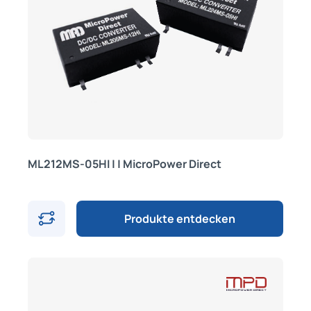
ML212MS-05HI | | MicroPower Direct
Produkte entdecken